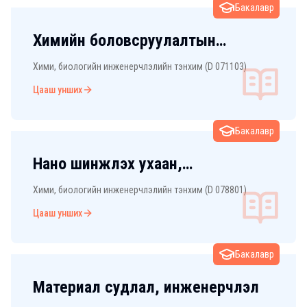
Бакалавр
Химийн боловсруулалтын
технологи
Хими, биологийн инженерчлэлийн тэнхим (D 071103)
Цааш унших
Бакалавр
Нано шинжлэх ухаан,
инженерчлэл
Хими, биологийн инженерчлэлийн тэнхим (D 078801)
Цааш унших
Бакалавр
Материал судлал, инженерчлэл