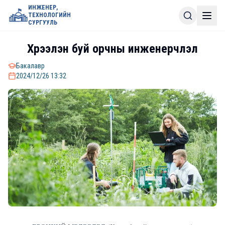
ИНЖЕНЕР,
ТЕХНОЛОГИЙН
СУРГУУЛЬ
Хүрээлэн буй орчны инженерчлэл
Бакалавр
2024/12/26 13:32