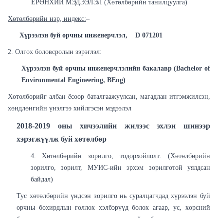
ЕРӨНХИЙ МЭДЭЭЛЭЛ (Хөтөлбөрийн танилцуулга)
Хөтөлбөрийн нэр, индекс:
–
Хүрээлэн буй орчны инженерчлэл,
D 071201
2. Олгох боловсролын зэрэглэл:
Хүрээлэн буй орчны инженерчлэлийн бакалавр (Bachelor of
Environmental Engineering, BEng)
Хөтөлбөрийг албан ёсоор баталгаажуулсан, магадлан итгэмжилсэн,
хөндлөнгийн үнэлгээ хийлгэсэн мэдээлэл
2018-2019 оны хичээлийн жилээс эхлэн шинээр
хэрэгжүүлж буй хөтөлбөр
4. Хөтөлбөрийн зорилго, тодорхойлолт: (Хөтөлбөрийн
зорилго, зорилт, МУИС-ийн эрхэм зорилготой уялдсан
байдал)
Тус хөтөлбөрийн үндсэн зорилго нь суралцагчдад хүрээлэн буй
орчны бохирдлын голлох хэлбэрүүд болох агаар, ус, хөрсний