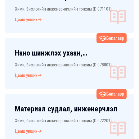
Хими, биологийн инженерчлэлийн тэнхим (D 071101)
Цааш унших
Бакалавр
Нано шинжлэх ухаан,
инженерчлэл
Хими, биологийн инженерчлэлийн тэнхим (D 078801)
Цааш унших
Бакалавр
Материал судлал, инженерчлэл
Хими, биологийн инженерчлэлийн тэнхим (D 072201)
Цааш унших