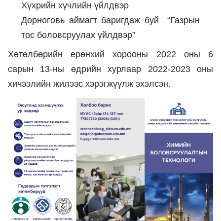
Хүхрийн хүчлийн үйлдвэр
Дорноговь аймагт баригдаж буй “Газрын
тос боловсруулах үйлдвэр”
Хөтөлбөрийн ерөнхий хорооны 2022 оны 6
сарын 13-ны өдрийн хурлаар 2022-2023 оны
хичээлийн жилээс хэрэгжүүлж эхэлсэн.