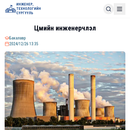
ИНЖЕНЕР,
ТЕХНОЛОГИЙН
СУРГУУЛЬ
Цөмийн инженерчлэл
Бакалавр
2024/12/26 13:35