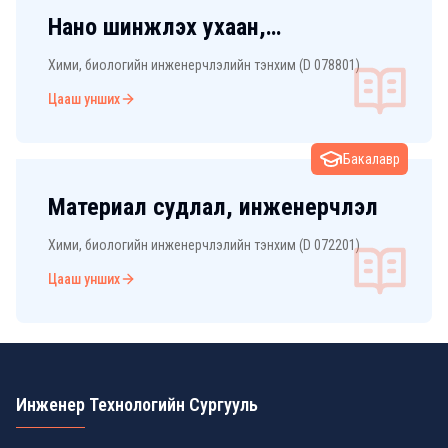
Нано шинжлэх ухаан,
инженерчлэл
Хими, биологийн инженерчлэлийн тэнхим (D 078801)
Цааш унших
Бакалавр
Материал судлал, инженерчлэл
Хими, биологийн инженерчлэлийн тэнхим (D 072201)
Цааш унших
Инженер Технологийн Сургууль