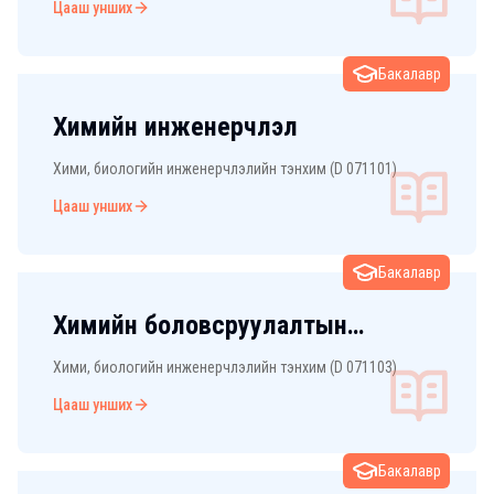
Цааш унших
Бакалавр
Химийн инженерчлэл
Хими, биологийн инженерчлэлийн тэнхим (D 071101)
Цааш унших
Бакалавр
Химийн боловсруулалтын
технологи
Хими, биологийн инженерчлэлийн тэнхим (D 071103)
Цааш унших
Бакалавр