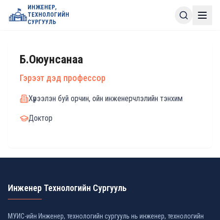
ИНЖЕНЕР,
ТЕХНОЛОГИЙН
СУРГУУЛЬ
Б.Оюунсанаа
Гэрээт дэд профессор
Хүрээлэн буй орчин, ойн инженерчлэлийн тэнхим
Доктор
Инженер Технологийн Сургууль
МУИС-ийн Инженер, технологийн сургууль нь инженер, технологийн