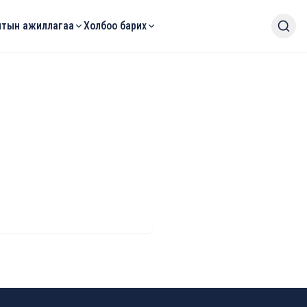
тын ажиллагаа
Холбоо барих